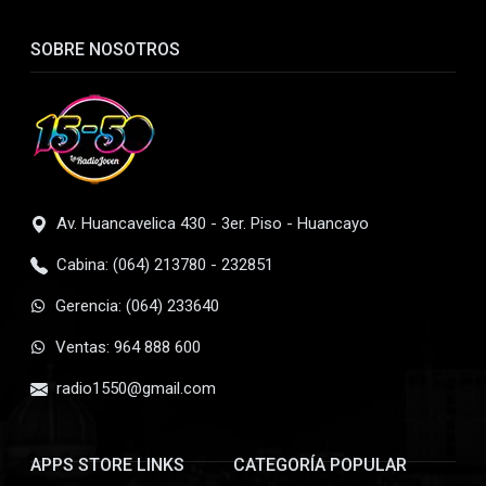
SOBRE NOSOTROS
Av. Huancavelica 430 - 3er. Piso - Huancayo
Cabina: (064) 213780 - 232851
Gerencia: (064) 233640
Ventas: 964 888 600
radio1550@gmail.com
APPS STORE LINKS
CATEGORÍA POPULAR