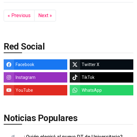
« Previous
Next »
Red Social
Facebook
Twitter X
Instagram
TikTok
YouTube
WhatsApp
Noticias Populares
¿Quién elegirá al nuevo DT de Universitario?