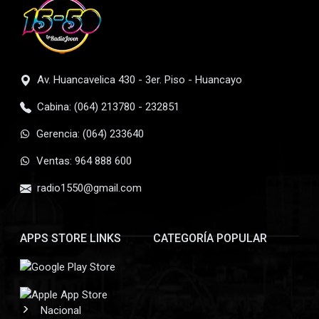
Av. Huancavelica 430 - 3er. Piso - Huancayo
Cabina: (064) 213780 - 232851
Gerencia: (064) 233640
Ventas: 964 888 600
radio1550@gmail.com
APPS STORE LINKS
CATEGORÍA POPULAR
Nacional