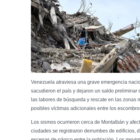
Venezuela atraviesa una grave emergencia nacion
sacudieron el país y dejaron un saldo preliminar
las labores de búsqueda y rescate en las zonas 
posibles víctimas adicionales entre los escombro
Los sismos ocurrieron cerca de Montalbán y afe
ciudades se registraron derrumbes de edificios, d
escenas de pánico entre la población. Los movim