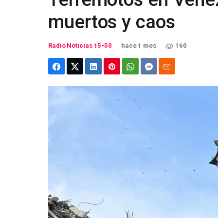
muertos y caos
Radio Noticias 15-50
hace 1 mes
160