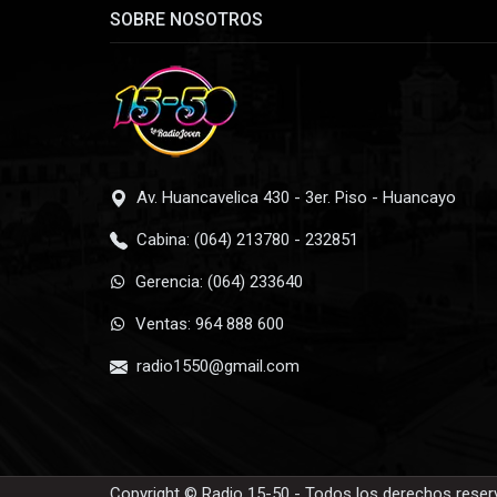
SOBRE NOSOTROS
Av. Huancavelica 430 - 3er. Piso - Huancayo
Cabina: (064) 213780 - 232851
Gerencia: (064) 233640
Ventas: 964 888 600
radio1550@gmail.com
Copyright © Radio 15-50 - Todos los derechos rese