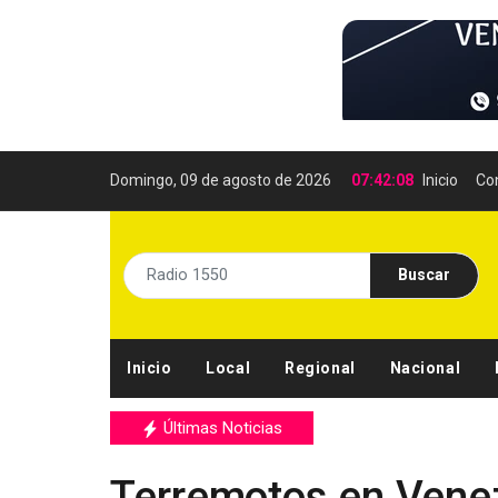
Domingo, 09 de agosto de 2026
07:42:09
Inicio
Co
Buscar
Inicio
Local
Regional
Nacional
Últimas Noticias
Terremotos en Vene