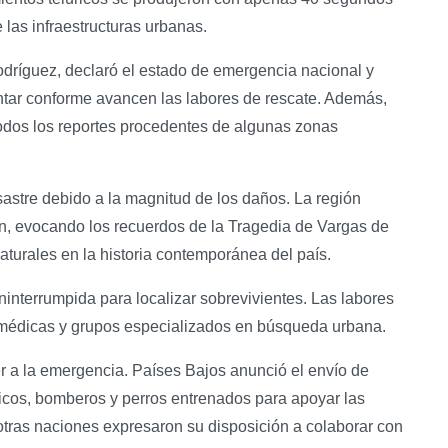
 las infraestructuras urbanas.
dríguez, declaró el estado de emergencia nacional y
ntar conforme avancen las labores de rescate. Además,
todos los reportes procedentes de algunas zonas
astre debido a la magnitud de los daños. La región
ón, evocando los recuerdos de la Tragedia de Vargas de
turales en la historia contemporánea del país.
interrumpida para localizar sobrevivientes. Las labores
 médicas y grupos especializados en búsqueda urbana.
 a la emergencia. Países Bajos anunció el envío de
dicos, bomberos y perros entrenados para apoyar las
otras naciones expresaron su disposición a colaborar con