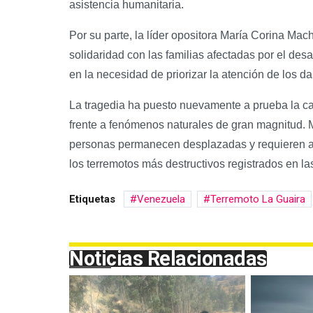
asistencia humanitaria.
Por su parte, la líder opositora María Corina Ma
solidaridad con las familias afectadas por el desa
en la necesidad de priorizar la atención de los d
La tragedia ha puesto nuevamente a prueba la c
frente a fenómenos naturales de gran magnitud. M
personas permanecen desplazadas y requieren ay
los terremotos más destructivos registrados en l
Etiquetas
Venezuela
Terremoto La Guaira
Noticias Relacionadas