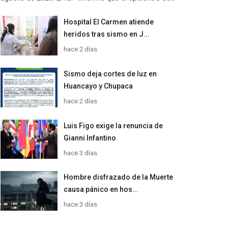
Hospital El Carmen atiende
heridos tras sismo en J...
hace 2 días
Sismo deja cortes de luz en
Huancayo y Chupaca
hace 2 días
Luis Figo exige la renuncia de
Gianni Infantino
hace 3 días
Hombre disfrazado de la Muerte
causa pánico en hos...
hace 3 días