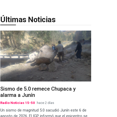
Últimas Noticias
Sismo de 5.0 remece Chupaca y
alarma a Junín
Radio Noticias 15-50
hace 2 días
Un sismo de magnitud 5.0 sacudió Junín este 6 de
agosto de 2026. El IGP informó que el epicentro se...