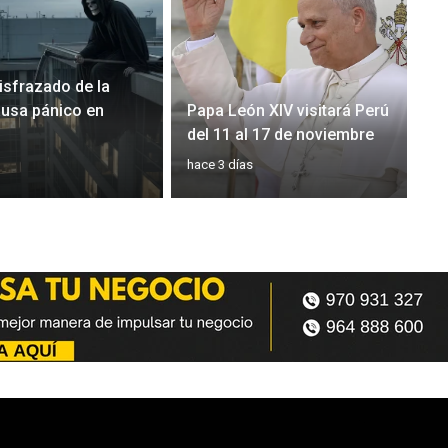
sfrazado de la
usa pánico en
Papa León XIV visitará Perú
del 11 al 17 de noviembre
hace 3 días