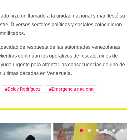
chado hizo un llamado a la unidad nacional y manifestó su
stre. Diversos sectores políticos y sociales coincidieron
amnificados.
apacidad de respuesta de las autoridades venezolanas
ientras continúan los operativos de rescate, miles de
uda urgente para afrontar las consecuencias de uno de
as últimas décadas en Venezuela.
Delcy Rodríguez
Emergencia nacional