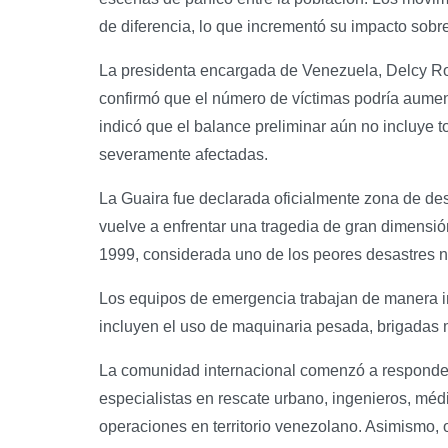
de diferencia, lo que incrementó su impacto sobre
La presidenta encargada de Venezuela, Delcy Ro
confirmó que el número de víctimas podría aume
indicó que el balance preliminar aún no incluye 
severamente afectadas.
La Guaira fue declarada oficialmente zona de des
vuelve a enfrentar una tragedia de gran dimensi
1999, considerada uno de los peores desastres na
Los equipos de emergencia trabajan de manera in
incluyen el uso de maquinaria pesada, brigadas
La comunidad internacional comenzó a responder
especialistas en rescate urbano, ingenieros, mé
operaciones en territorio venezolano. Asimismo, 