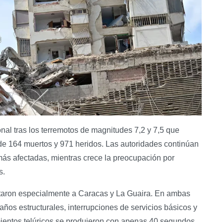
al tras los terremotos de magnitudes 7,2 y 7,5 que
 de 164 muertos y 971 heridos. Las autoridades continúan
más afectadas, mientras crece la preocupación por
s.
ctaron especialmente a Caracas y La Guaira. En ambas
años estructurales, interrupciones de servicios básicos y
ientos telúricos se produjeron con apenas 40 segundos