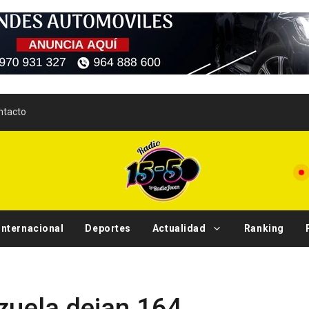
ntacto
Internacional
Deportes
Actualidad
Ranking
Tendencias
zuela dejan 164