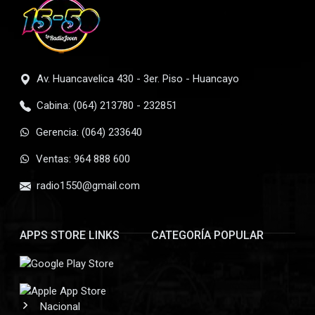
Av. Huancavelica 430 - 3er. Piso - Huancayo
Cabina: (064) 213780 - 232851
Gerencia: (064) 233640
Ventas: 964 888 600
radio1550@gmail.com
APPS STORE LINKS
CATEGORÍA POPULAR
Nacional