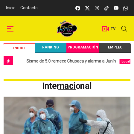
Inicio
Contacto
TV
RANKING
PROGRAMACIÓN
EMPLEO
INICIO
Sismo de 5.0 remece Chupaca y alarma a Junín
Hospital El C
Local
Internacional