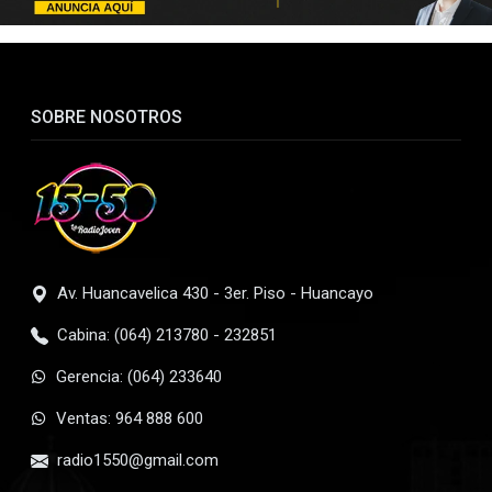
SOBRE NOSOTROS
Av. Huancavelica 430 - 3er. Piso - Huancayo
Cabina: (064) 213780 - 232851
Gerencia: (064) 233640
Ventas: 964 888 600
radio1550@gmail.com