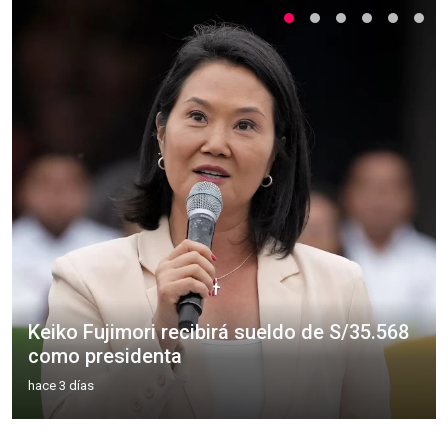
Keiko Fujimori recibirá sueldo de S/35.568
como presidenta
hace 3 días