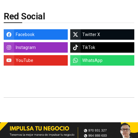
Red Social
Facebook
Twitter X
Instagram
TikTok
YouTube
WhatsApp