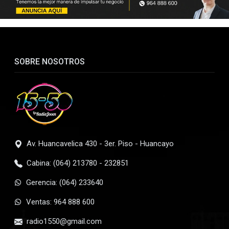
SOBRE NOSOTROS
Av. Huancavelica 430 - 3er. Piso - Huancayo
Cabina: (064) 213780 - 232851
Gerencia: (064) 233640
Ventas: 964 888 600
radio1550@gmail.com