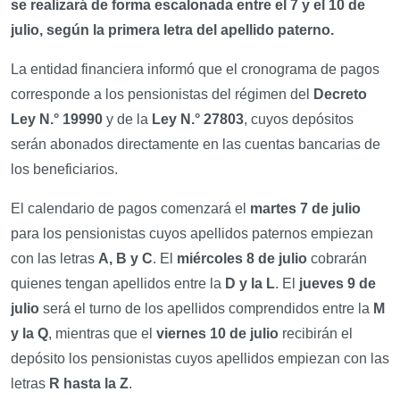
se realizará de forma escalonada entre el 7 y el 10 de
julio, según la primera letra del apellido paterno.
La entidad financiera informó que el cronograma de pagos
corresponde a los pensionistas del régimen del
Decreto
Ley N.° 19990
y de la
Ley N.° 27803
, cuyos depósitos
serán abonados directamente en las cuentas bancarias de
los beneficiarios.
El calendario de pagos comenzará el
martes 7 de julio
para los pensionistas cuyos apellidos paternos empiezan
con las letras
A, B y C
. El
miércoles 8 de julio
cobrarán
quienes tengan apellidos entre la
D y la L
. El
jueves 9 de
julio
será el turno de los apellidos comprendidos entre la
M
y la Q
, mientras que el
viernes 10 de julio
recibirán el
depósito los pensionistas cuyos apellidos empiezan con las
letras
R hasta la Z
.