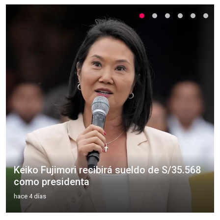
Keiko Fujimori recibirá sueldo de S/35.568
como presidenta
hace 4 días