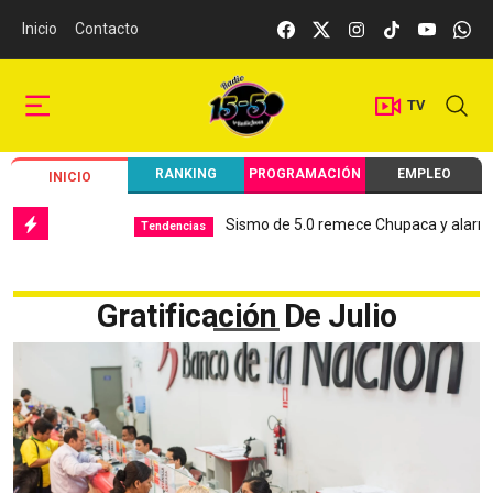
Inicio
Contacto
TV
RANKING
PROGRAMACIÓN
EMPLEO
INICIO
Sismo de 5.0 remece Chupaca y alarma a
Tendencias
Gratificación De Julio