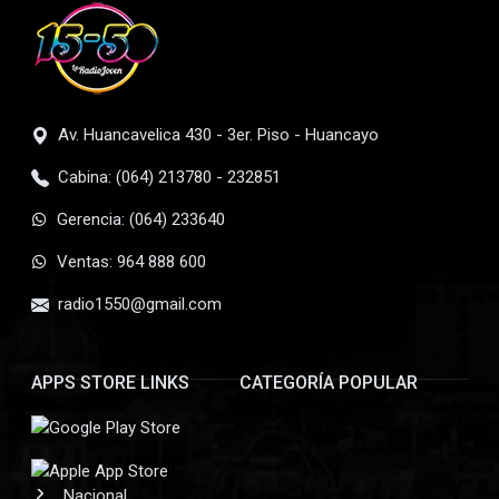
Av. Huancavelica 430 - 3er. Piso - Huancayo
Cabina: (064) 213780 - 232851
Gerencia: (064) 233640
Ventas: 964 888 600
radio1550@gmail.com
APPS STORE LINKS
CATEGORÍA POPULAR
Nacional