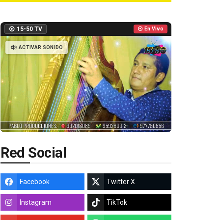
15-50 TV
En Vivo
ACTIVAR SONIDO
Red Social
Facebook
Twitter X
Instagram
TikTok