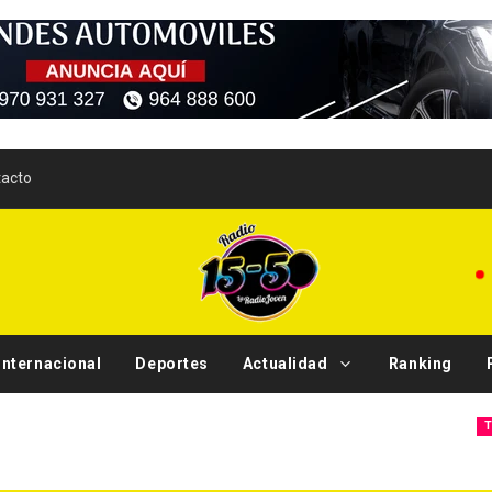
acto
Internacional
Deportes
Actualidad
Ranking
S
Tendencias