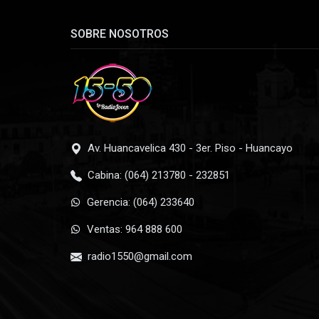
SOBRE NOSOTROS
Av. Huancavelica 430 - 3er. Piso - Huancayo
Cabina: (064) 213780 - 232851
Gerencia: (064) 233640
Ventas: 964 888 600
radio1550@gmail.com