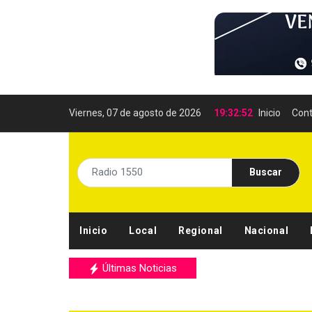
Viernes, 07 de agosto de 2026
19:32:52
Inicio
Cont
Buscar
Inicio
Local
Regional
Nacional
Últimas Noticias