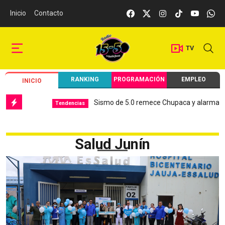
Inicio
Contacto
TV
RANKING
PROGRAMACIÓN
EMPLEO
INICIO
Sismo de 5.0 remece Chupaca y alarma a Juní
Tendencias
Salud Junín