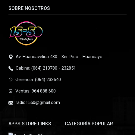
SOBRE NOSOTROS
Av. Huancavelica 430 - 3er. Piso - Huancayo
Cabina: (064) 213780 - 232851
Gerencia: (064) 233640
Ventas: 964 888 600
radio1550@gmail.com
APPS STORE LINKS
CATEGORÍA POPULAR