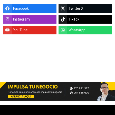
Facebook
Twitter X
Instagram
TikTok
YouTube
WhatsApp