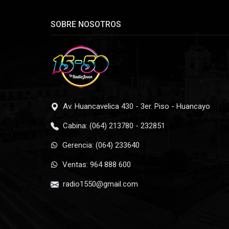
SOBRE NOSOTROS
Av. Huancavelica 430 - 3er. Piso - Huancayo
Cabina: (064) 213780 - 232851
Gerencia: (064) 233640
Ventas: 964 888 600
radio1550@gmail.com