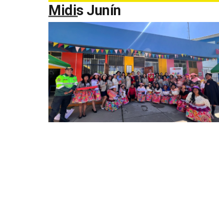
Midis Junín