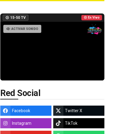
15-50 TV
En Vivo
ACTIVAR SONIDO
Red Social
Facebook
Twitter X
Instagram
TikTok