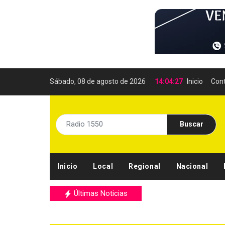
Sábado, 08 de agosto de 2026
14:04:28
Inicio
Con
Buscar
Inicio
Local
Regional
Nacional
Últimas Noticias