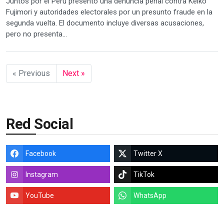
Juntos por el Perú presentó una denuncia penal contra Keiko
Fujimori y autoridades electorales por un presunto fraude en la
segunda vuelta. El documento incluye diversas acusaciones,
pero no presenta...
« Previous
Next »
Red Social
Facebook
Twitter X
Instagram
TikTok
YouTube
WhatsApp