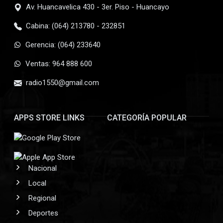
Av. Huancavelica 430 - 3er. Piso - Huancayo
Cabina: (064) 213780 - 232851
Gerencia: (064) 233640
Ventas: 964 888 600
radio1550@gmail.com
APPS STORE LINKS
CATEGORÍA POPULAR
Nacional
Local
Regional
Deportes