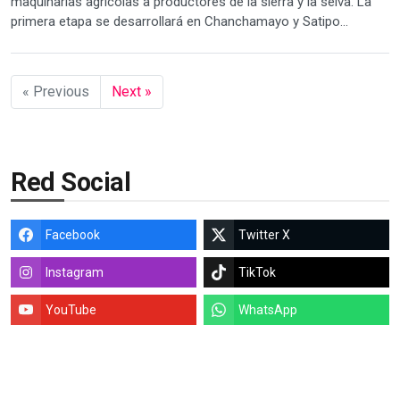
maquinarias agrícolas a productores de la sierra y la selva. La
primera etapa se desarrollará en Chanchamayo y Satipo...
« Previous
Next »
Red Social
Facebook
Twitter X
Instagram
TikTok
YouTube
WhatsApp