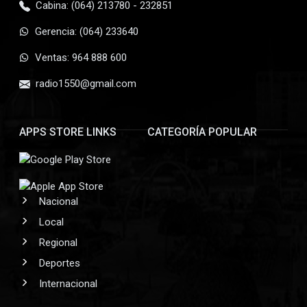
Cabina: (064) 213780 - 232851
Gerencia: (064) 233640
Ventas: 964 888 600
radio1550@gmail.com
APPS STORE LINKS
CATEGORÍA POPULAR
Nacional
Local
Regional
Deportes
Internacional