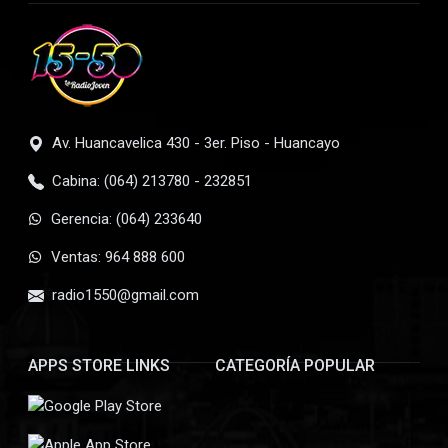
Av. Huancavelica 430 - 3er. Piso - Huancayo
Cabina: (064) 213780 - 232851
Gerencia: (064) 233640
Ventas: 964 888 600
radio1550@gmail.com
APPS STORE LINKS
CATEGORÍA POPULAR