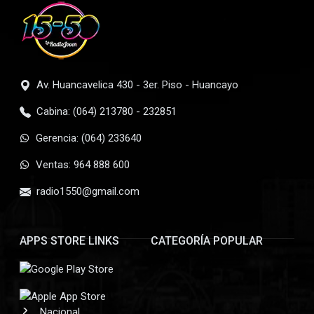
Av. Huancavelica 430 - 3er. Piso - Huancayo
Cabina: (064) 213780 - 232851
Gerencia: (064) 233640
Ventas: 964 888 600
radio1550@gmail.com
APPS STORE LINKS
CATEGORÍA POPULAR
Nacional