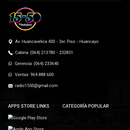
Av. Huancavelica 430 - 3er. Piso - Huancayo
Cabina: (064) 213780 - 232851
Gerencia: (064) 233640
Ventas: 964 888 600
radio1550@gmail.com
APPS STORE LINKS
CATEGORÍA POPULAR