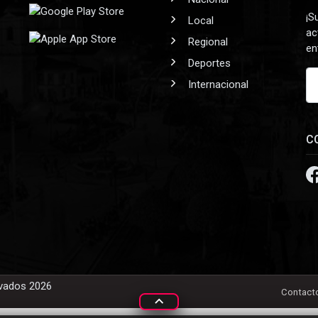
¡S
Local
ac
Regional
en
Deportes
Internacional
C
rvados 2026
Contact