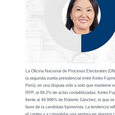
La Oficina Nacional de Procesos Electorales (ON
la segunda vuelta presidencial entre Keiko Fujim
Perú), en una disputa voto a voto que mantiene en
RPP, al 98.2% de actas contabilizadas, Keiko Fuj
frente al 49.996% de Roberto Sánchez, lo que se
favor de la candidata fujimorista. La tendencia ref
el conteo y a consolidar una ventaja en algunos co