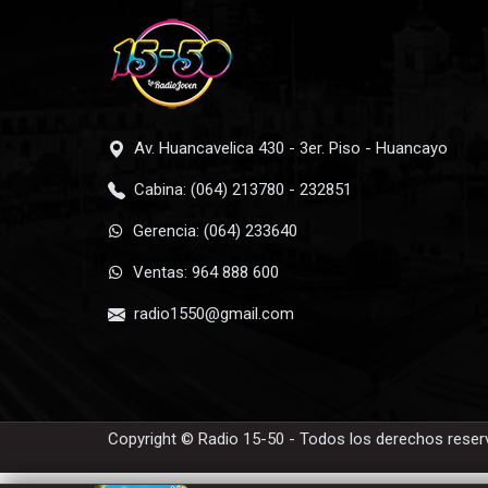
Av. Huancavelica 430 - 3er. Piso - Huancayo
Cabina: (064) 213780 - 232851
Gerencia: (064) 233640
Ventas: 964 888 600
radio1550@gmail.com
Copyright © Radio 15-50 - Todos los derechos rese