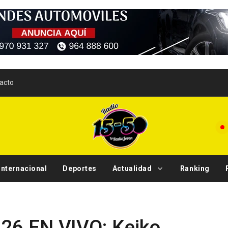
acto
Internacional
Deportes
Actualidad
Ranking
Deportes
26 EN VIVO: Keiko