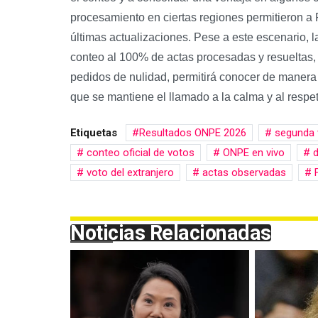
procesamiento en ciertas regiones permitieron a F
últimas actualizaciones. Pese a este escenario, l
conteo al 100% de actas procesadas y resueltas,
pedidos de nulidad, permitirá conocer de manera o
que se mantiene el llamado a la calma y al respet
Etiquetas
Resultados ONPE 2026
segunda 
conteo oficial de votos
ONPE en vivo
d
voto del extranjero
actas observadas
F
Noticias Relacionadas