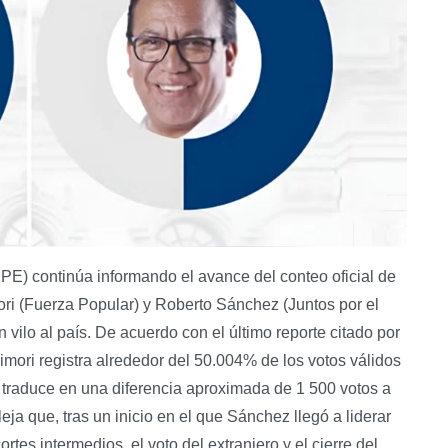
PE) continúa informando el avance del conteo oficial de
ori (Fuerza Popular) y Roberto Sánchez (Juntos por el
 vilo al país. De acuerdo con el último reporte citado por
imori registra alrededor del 50.004% de los votos válidos
 traduce en una diferencia aproximada de 1 500 votos a
leja que, tras un inicio en el que Sánchez llegó a liderar
rtes intermedios, el voto del extranjero y el cierre del