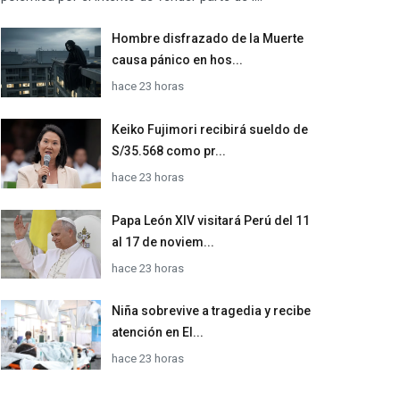
Hombre disfrazado de la Muerte
causa pánico en hos...
hace 23 horas
Keiko Fujimori recibirá sueldo de
S/35.568 como pr...
hace 23 horas
Papa León XIV visitará Perú del 11
al 17 de noviem...
hace 23 horas
Niña sobrevive a tragedia y recibe
atención en El...
hace 23 horas