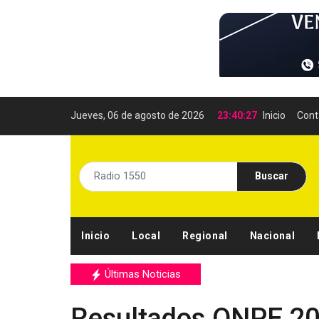
Jueves, 06 de agosto de 2026
23:40:28
Inicio
Cont
Buscar
Inicio
Local
Regional
Nacional
Últimas Noticias
Resultados ONPE 20