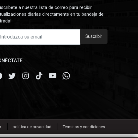
uscríbete a nuestra lista de correo para recibir
tualizaciones diarias directamente en tu bandeja de
trada!
Suscribir
ONÉCTATE
o
política de privacidad
Términos y condiciones