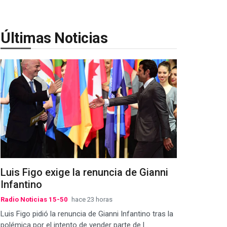
Últimas Noticias
Luis Figo exige la renuncia de Gianni
Infantino
Radio Noticias 15-50
hace 23 horas
Luis Figo pidió la renuncia de Gianni Infantino tras la
polémica por el intento de vender parte de l...