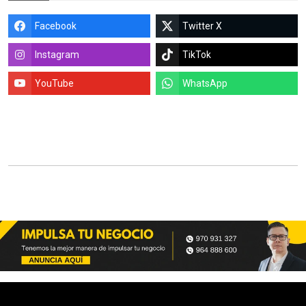
Facebook
Twitter X
Instagram
TikTok
YouTube
WhatsApp