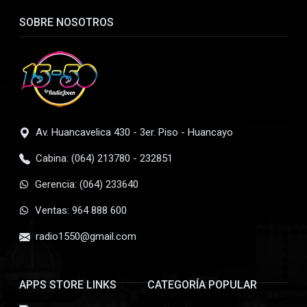
SOBRE NOSOTROS
Av. Huancavelica 430 - 3er. Piso - Huancayo
Cabina: (064) 213780 - 232851
Gerencia: (064) 233640
Ventas: 964 888 600
radio1550@gmail.com
APPS STORE LINKS
CATEGORÍA POPULAR