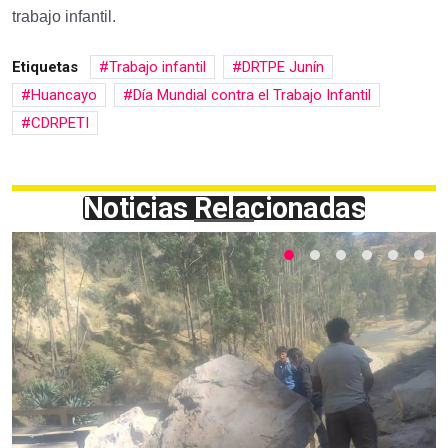
trabajo infantil.
Etiquetas
Trabajo infantil
DRTPE Junín
Huancayo
Día Mundial contra el Trabajo Infantil
CDRPETI
Noticias Relacionadas