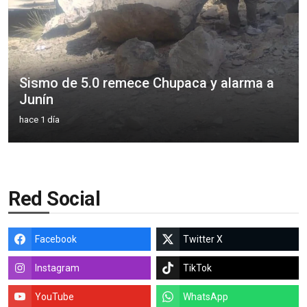
Sismo de 5.0 remece Chupaca y alarma a
Junín
hace 1 día
Red Social
Facebook
Twitter X
Instagram
TikTok
YouTube
WhatsApp