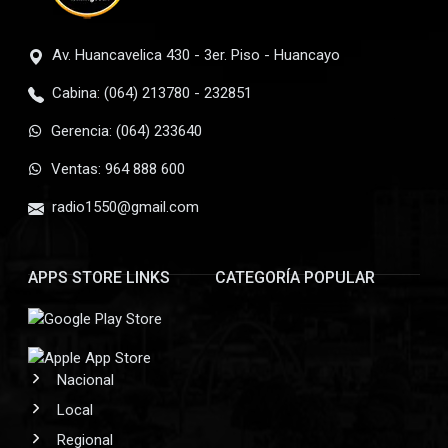
Av. Huancavelica 430 - 3er. Piso - Huancayo
Cabina: (064) 213780 - 232851
Gerencia: (064) 233640
Ventas: 964 888 600
radio1550@gmail.com
APPS STORE LINKS
CATEGORÍA POPULAR
Nacional
Local
Regional