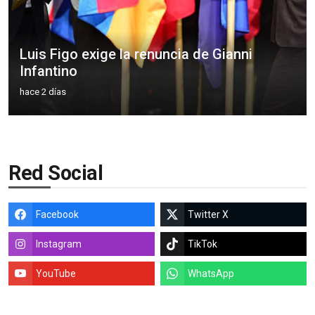
Luis Figo exige la renuncia de Gianni
Infantino
hace 2 días
Red Social
Facebook
Twitter X
Instagram
TikTok
YouTube
WhatsApp