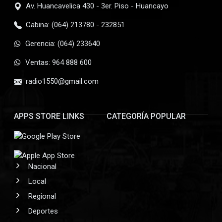
Av. Huancavelica 430 - 3er. Piso - Huancayo
Cabina: (064) 213780 - 232851
Gerencia: (064) 233640
Ventas: 964 888 600
radio1550@gmail.com
APPS STORE LINKS
CATEGORÍA POPULAR
Nacional
Local
Regional
Deportes