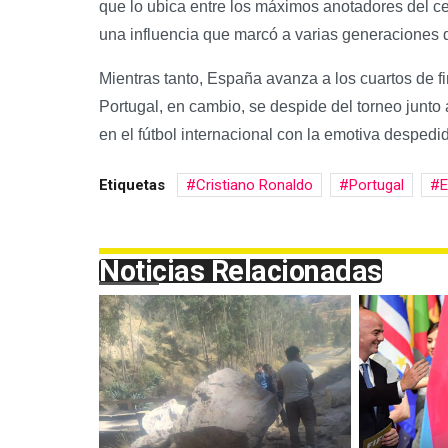
que lo ubica entre los máximos anotadores del cer
una influencia que marcó a varias generaciones d
Mientras tanto, España avanza a los cuartos de fi
Portugal, en cambio, se despide del torneo junto 
en el fútbol internacional con la emotiva despedi
Etiquetas
Cristiano Ronaldo
Portugal
E
Noticias Relacionadas