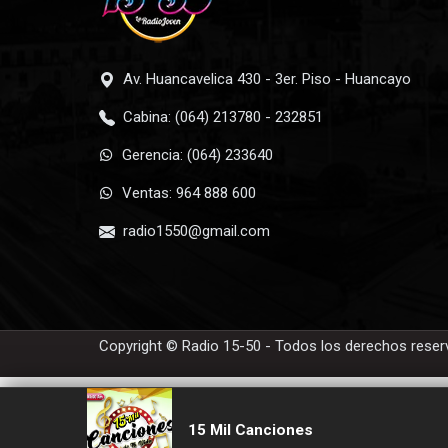
Av. Huancavelica 430 - 3er. Piso - Huancayo
Cabina: (064) 213780 - 232851
Gerencia: (064) 233640
Ventas: 964 888 600
radio1550@gmail.com
Copyright © Radio 15-50 - Todos los derechos rese
15 Mil Canciones