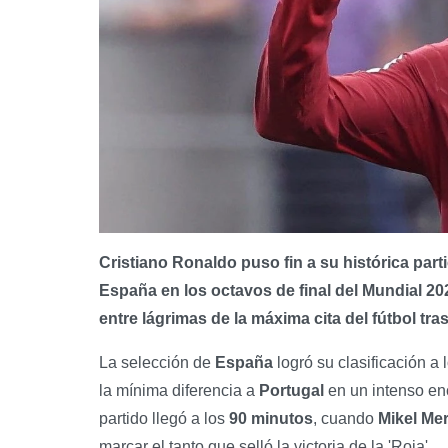
Cristiano Ronaldo puso fin a su histórica part
España en los octavos de final del Mundial 20
entre lágrimas de la máxima cita del fútbol tr
La selección de
España
logró su clasificación a
la mínima diferencia a
Portugal
en un intenso enc
partido llegó a los
90 minutos
, cuando
Mikel Me
marcar el tanto que selló la victoria de la 'Roja'.