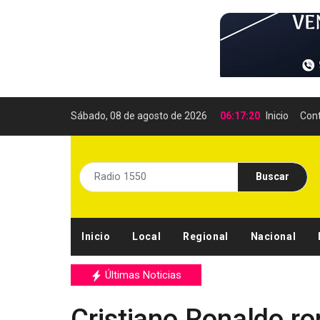
Sábado, 08 de agosto de 2026
06:17:22
Inicio
Con
Buscar
Inicio
Local
Regional
Nacional
Últimas Noticias
Cristiano Ronaldo ro