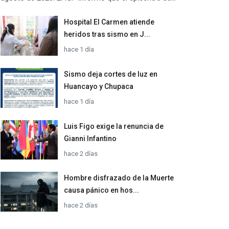
Hospital El Carmen atiende
heridos tras sismo en J...
hace 1 día
Sismo deja cortes de luz en
Huancayo y Chupaca
hace 1 día
Luis Figo exige la renuncia de
Gianni Infantino
hace 2 días
Hombre disfrazado de la Muerte
causa pánico en hos...
hace 2 días