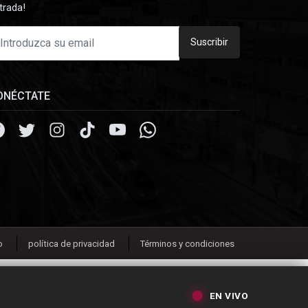
trada!
Suscribir
ONÉCTATE
o
política de privacidad
Términos y condiciones
EN VIVO