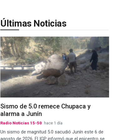
Últimas Noticias
Sismo de 5.0 remece Chupaca y
alarma a Junín
Radio Noticias 15-50
hace 1 día
Un sismo de magnitud 5.0 sacudió Junín este 6 de
agosto de 2026. El IGP informó que el epicentro se...