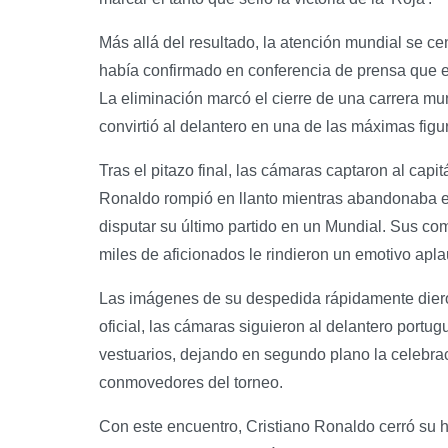
Más allá del resultado, la atención mundial se ce
había confirmado en conferencia de prensa que e
La eliminación marcó el cierre de una carrera m
convirtió al delantero en una de las máximas figura
Tras el pitazo final, las cámaras captaron al cap
Ronaldo rompió en llanto mientras abandonaba 
disputar su último partido en un Mundial. Sus c
miles de aficionados le rindieron un emotivo apla
Las imágenes de su despedida rápidamente dieron
oficial, las cámaras siguieron al delantero portug
vestuarios, dejando en segundo plano la celebra
conmovedores del torneo.
Con este encuentro, Cristiano Ronaldo cerró su 