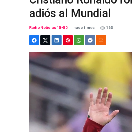
adiós al Mundial
Radio Noticias 15-50
hace 1 mes
163