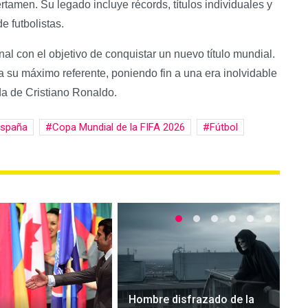
tamen. Su legado incluye récords, títulos individuales y
e futbolistas.
nal con el objetivo de conquistar un nuevo título mundial.
a su máximo referente, poniendo fin a una era inolvidable
da de Cristiano Ronaldo.
spaña
Copa Mundial de la FIFA 2026
Fútbol
Hombre disfrazado de la