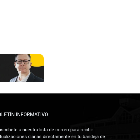
OLETÍN INFORMATIVO
uscríbete a nuestra lista de correo para recibir
tualizaciones diarias directamente en tu bandeja de