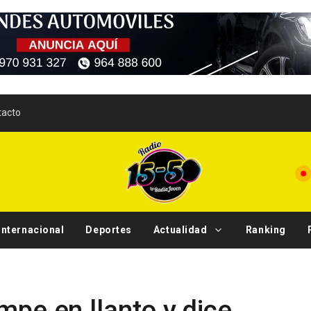
tacto
Internacional
Deportes
Actualidad
Ranking
Tendencias
mpe en llanto y dice