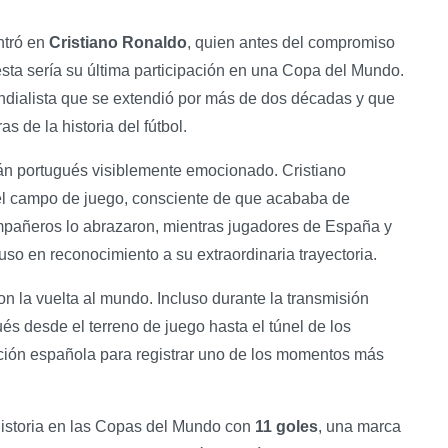
ntró en
Cristiano Ronaldo
, quien antes del compromiso
sta sería su última participación en una Copa del Mundo.
undialista que se extendió por más de dos décadas y que
s de la historia del fútbol.
itán portugués visiblemente emocionado. Cristiano
el campo de juego, consciente de que acababa de
ompañeros lo abrazaron, mientras jugadores de España y
uso en reconocimiento a su extraordinaria trayectoria.
 la vuelta al mundo. Incluso durante la transmisión
ués desde el terreno de juego hasta el túnel de los
ción española para registrar uno de los momentos más
historia en las Copas del Mundo con
11 goles
, una marca