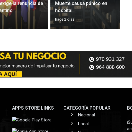
exige la renuncia de
Muerte causa pánico en
antino
hospital
hace 2 días
APPS STORE LINKS
CATEGORÍA POPULAR
B
Nacional
¡S
Local
ac