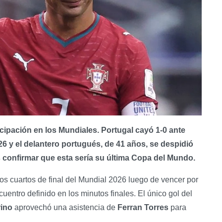
icipación en los Mundiales. Portugal cayó 1-0 ante
26 y el delantero portugués, de 41 años, se despidió
as confirmar que esta sería su última Copa del Mundo.
 los cuartos de final del Mundial 2026 luego de vencer por
uentro definido en los minutos finales. El único gol del
rino
aprovechó una asistencia de
Ferran Torres
para