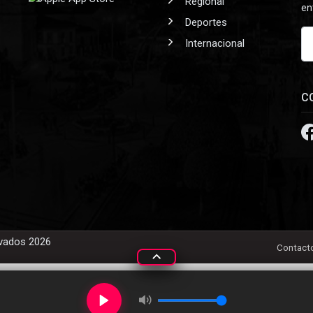
Regional
en
Deportes
Internacional
C
rvados 2026
Contact