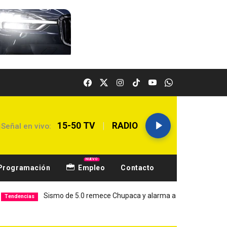
|
15-50 TV
RADIO
Señal en vivo:
NUEVO
Programación
Empleo
Contacto
Sismo de 5.0 remece Chupaca y alarma a Junín
Hospital E
s
Local