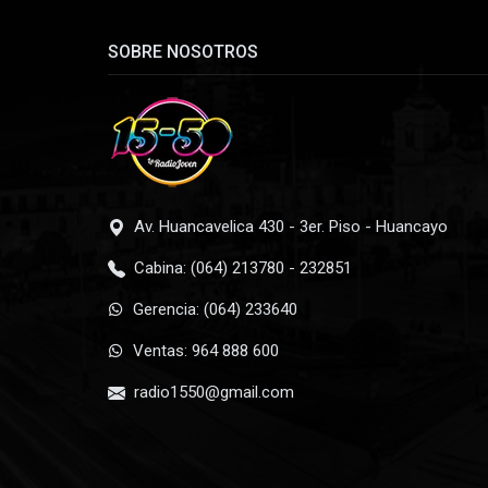
SOBRE NOSOTROS
Av. Huancavelica 430 - 3er. Piso - Huancayo
Cabina: (064) 213780 - 232851
Gerencia: (064) 233640
Ventas: 964 888 600
radio1550@gmail.com