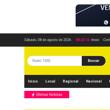
Sábado, 08 de agosto de 2026
08:20:17
Inicio
Con
Buscar
Inicio
Local
Regional
Nacional
Últimas Noticias