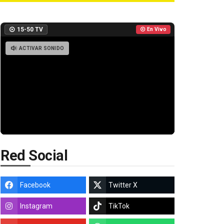
15-50 TV
En Vivo
ACTIVAR SONIDO
Red Social
Facebook
Twitter X
Instagram
TikTok