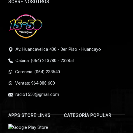
SOBRE NOSOTROS
Av. Huancavelica 430 - 3er. Piso - Huancayo
Cabina: (064) 213780 - 232851
Gerencia: (064) 233640
Ventas: 964 888 600
radio1550@gmail.com
APPS STORE LINKS
CATEGORÍA POPULAR