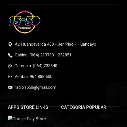
Av. Huancavelica 430 - 3er. Piso - Huancayo
Cabina: (064) 213780 - 232851
Gerencia: (064) 233640
Ventas: 964 888 600
radio1550@gmail.com
APPS STORE LINKS
CATEGORÍA POPULAR