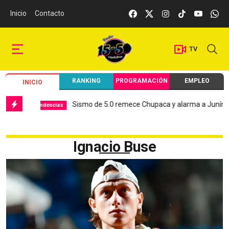
Inicio
Contacto
TV
RANKING
PROGRAMACIÓN
EMPLEO
INICIO
Sismo de 5.0 remece Chupaca y alarma a Junín
Tendencias
Local
Ignacio Buse