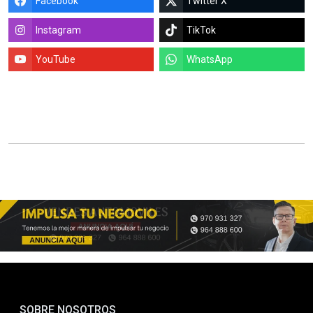
Facebook
Twitter X
Instagram
TikTok
YouTube
WhatsApp
SOBRE NOSOTROS