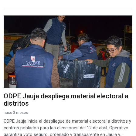
ODPE Jauja despliega material electoral a
distritos
hace 3 meses
ODPE Jauja inicia el despliegue de material electoral a distritos y
centros poblados para las elecciones del 12 de abril. Operativo
garantiza voto seguro, ordenado y transparente en Jauja y...