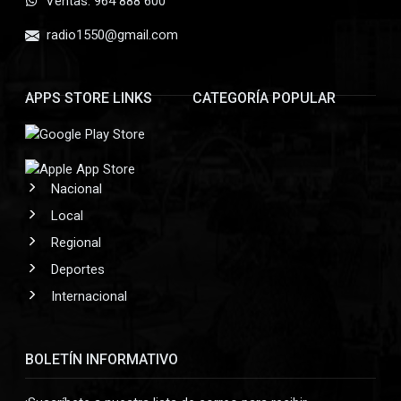
Ventas: 964 888 600
radio1550@gmail.com
APPS STORE LINKS
CATEGORÍA POPULAR
Nacional
Local
Regional
Deportes
Internacional
BOLETÍN INFORMATIVO