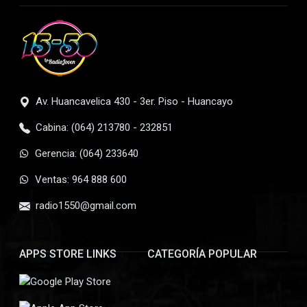
Av. Huancavelica 430 - 3er. Piso - Huancayo
Cabina: (064) 213780 - 232851
Gerencia: (064) 233640
Ventas: 964 888 600
radio1550@gmail.com
APPS STORE LINKS
CATEGORÍA POPULAR