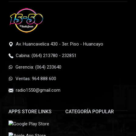
Av. Huancavelica 430 - 3er. Piso - Huancayo
Cabina: (064) 213780 - 232851
Gerencia: (064) 233640
Ventas: 964 888 600
radio1550@gmail.com
APPS STORE LINKS
CATEGORÍA POPULAR