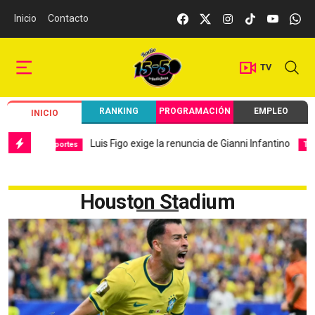
Inicio
Contacto
TV
RANKING
PROGRAMACIÓN
EMPLEO
INICIO
Luis Figo exige la renuncia de Gianni Infantino
Deportes
Tendenci
Houston Stadium