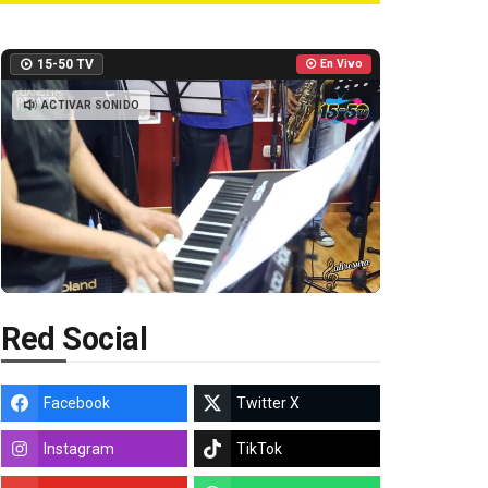
15-50 TV
En Vivo
ACTIVAR SONIDO
Red Social
Facebook
Twitter X
Instagram
TikTok