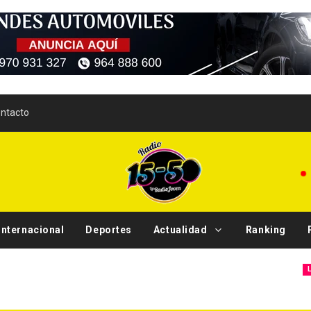
ntacto
Internacional
Deportes
Actualidad
Ranking
OFIS l
Local