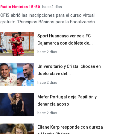
Radio Noticias 15-50
hace 2 días
OFIS abrió las inscripciones para el curso virtual
gratuito "Principios Básicos para la Focalización...
Sport Huancayo vence a FC
Cajamarca con doblete de...
hace 2 días
Universitario y Cristal chocan en
duelo clave del...
hace 2 días
Mafer Portugal deja Papillón y
denuncia acoso
hace 2 días
Eliane Karp responde con dureza