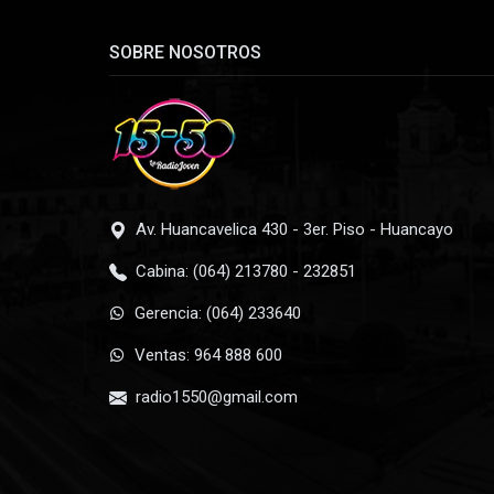
SOBRE NOSOTROS
Av. Huancavelica 430 - 3er. Piso - Huancayo
Cabina: (064) 213780 - 232851
Gerencia: (064) 233640
Ventas: 964 888 600
radio1550@gmail.com