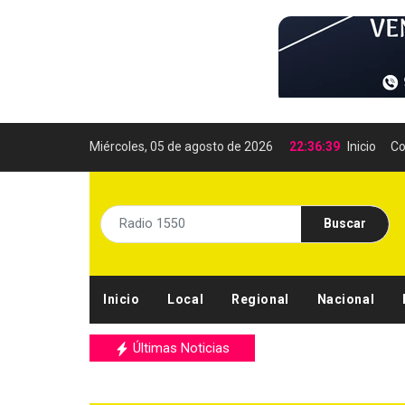
Miércoles, 05 de agosto de 2026
22:36:40
Inicio
Co
Buscar
Inicio
Local
Regional
Nacional
Últimas Noticias