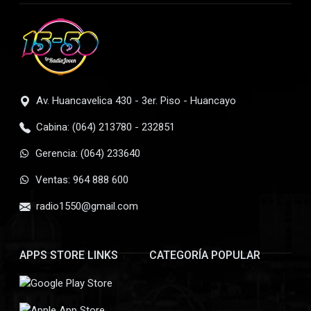
Av. Huancavelica 430 - 3er. Piso - Huancayo
Cabina: (064) 213780 - 232851
Gerencia: (064) 233640
Ventas: 964 888 600
radio1550@gmail.com
APPS STORE LINKS
CATEGORÍA POPULAR