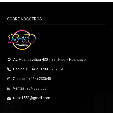
SOBRE NOSOTROS
Av. Huancavelica 430 - 3er. Piso - Huancayo
Cabina: (064) 213780 - 232851
Gerencia: (064) 233640
Ventas: 964 888 600
radio1550@gmail.com