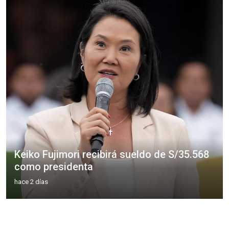
Keiko Fujimori recibirá sueldo de S/35.568
como presidenta
hace 2 días