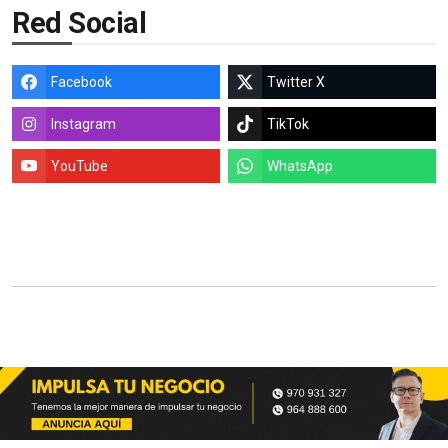
Red Social
Facebook
Twitter X
Instagram
TikTok
YouTube
WhatsApp