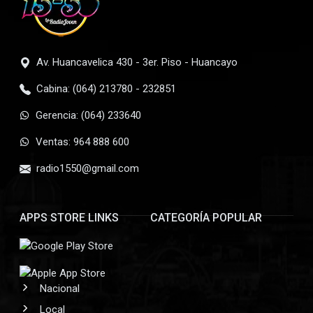
Av. Huancavelica 430 - 3er. Piso - Huancayo
Cabina: (064) 213780 - 232851
Gerencia: (064) 233640
Ventas: 964 888 600
radio1550@gmail.com
APPS STORE LINKS
CATEGORÍA POPULAR
Nacional
Local