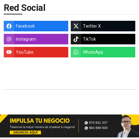
Red Social
Facebook
Twitter X
Instagram
TikTok
YouTube
WhatsApp