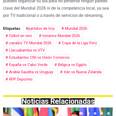
pueden organizar su día para no perderse ningún partido
clave del Mundial 2026 ni de la competencia local, ya sea
por TV tradicional o a través de servicios de streaming.
Etiquetas
partidos de hoy
Mundial 2026
fútbol en vivo
horarios Mundial 2026
canales TV Mundial 2026
Copa de la Liga Perú
Llacuabamba vs UTV
Estudiantes CNI vs Unión Comercio
España vs Cabo Verde
Bélgica vs Egipto
Arabia Saudita vs Uruguay
Irán vs Nueva Zelanda
RPP Deportes
Noticias Relacionadas