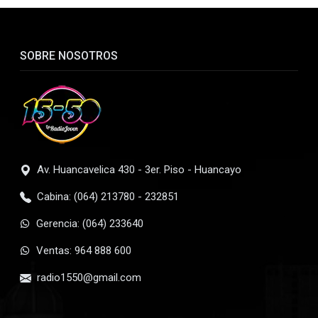
SOBRE NOSOTROS
Av. Huancavelica 430 - 3er. Piso - Huancayo
Cabina: (064) 213780 - 232851
Gerencia: (064) 233640
Ventas: 964 888 600
radio1550@gmail.com