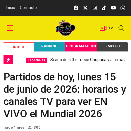
Inicio
Contacto
TV
RANKING
PROGRAMACIÓN
EMPLEO
INICIO
Sismo de 5.0 remece Chupaca y alarma a Junín
Tendencias
Partidos de hoy, lunes 15
de junio de 2026: horarios y
canales TV para ver EN
VIVO el Mundial 2026
hace 1 mes
300