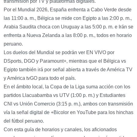
transmisión por TV y plataformas digitales.
Por el Mundial 2026, España enfrenta a Cabo Verde desde
las 11:00 a. m., Bélgica se mide con Egipto a las 2:00 p. m.,
Arabia Saudita choca con Uruguay a las 5:00 p. m. e Irán se
enfrenta a Nueva Zelanda a las 8:00 p. m., todos en horario
peruano.
Los duelos del Mundial se podrán ver EN VIVO por
DSports, DGO y Paramount+, mientras que el Bélgica vs
Egipto también irá por señal abierta a través de América TV
y América tvGO para todo el país.
En el ámbito local, la Copa de la Liga suma acción con los
partidos Llacuabamba vs UTV (1:00 p. m.) y Estudiantes
CNI vs Unión Comercio (3:15 p. m.), ambos con transmisión
vía la señal digital de +Bicolor en YouTube para los hinchas
del fútbol peruano.
Con esta guía de horarios y canales, los aficionados