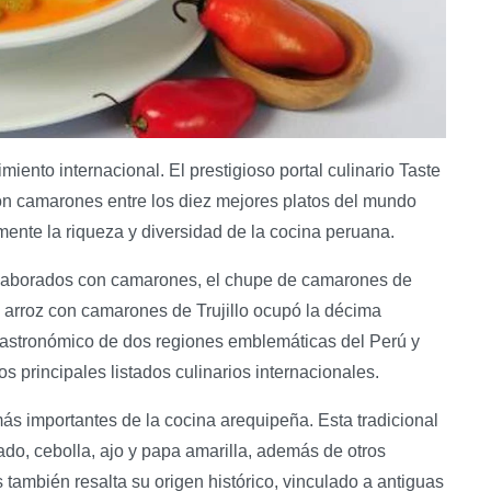
nto internacional. El prestigioso portal culinario Taste
con camarones entre los diez mejores platos del mundo
nte la riqueza y diversidad de la cocina peruana.
 elaborados con camarones, el chupe de camarones de
l arroz con camarones de Trujillo ocupó la décima
 gastronómico de dos regiones emblemáticas del Perú y
os principales listados culinarios internacionales.
s importantes de la cocina arequipeña. Esta tradicional
o, cebolla, ajo y papa amarilla, además de otros
 también resalta su origen histórico, vinculado a antiguas