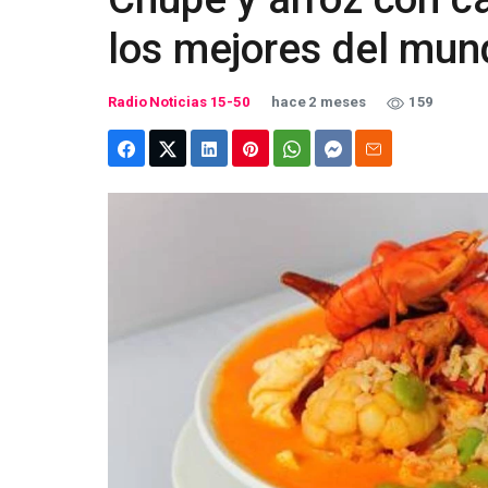
los mejores del mun
Radio Noticias 15-50
hace 2 meses
159