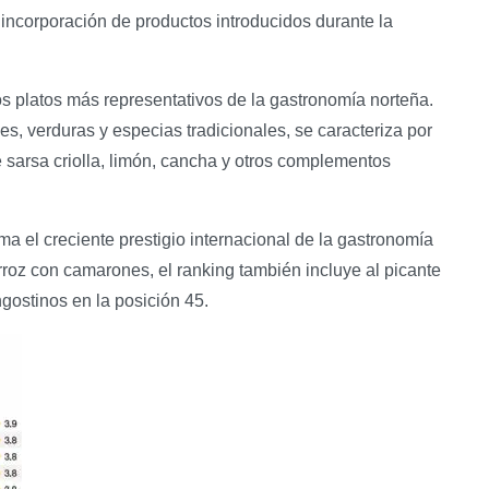
incorporación de productos introducidos durante la
os platos más representativos de la gastronomía norteña.
, verduras y especias tradicionales, se caracteriza por
 sarsa criolla, limón, cancha y otros complementos
ma el creciente prestigio internacional de la gastronomía
oz con camarones, el ranking también incluye al picante
gostinos en la posición 45.