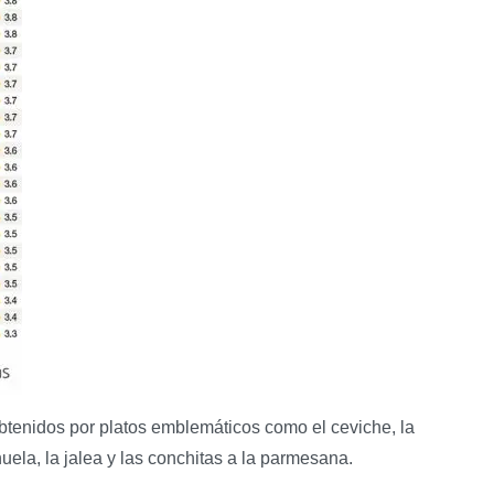
btenidos por platos emblemáticos como el ceviche, la
rihuela, la jalea y las conchitas a la parmesana.