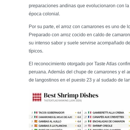
preparaciones andinas que evolucionaron con la 
época colonial.
Por su parte, el arroz con camarones es uno de l
Preparado con arroz cocido en caldo de camarones
su intenso sabor y suele servirse acompañado de
típicos.
El reconocimiento otorgado por Taste Atlas confir
peruana. Además del chupe de camarones y el arr
de langostinos en el puesto 23 y al sudado de lan