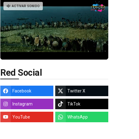
ACTIVAR SONIDO
Red Social
Facebook
Twitter X
Instagram
TikTok
YouTube
WhatsApp