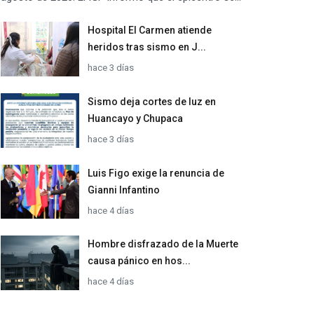
Hospital El Carmen atiende
heridos tras sismo en J...
hace 3 días
Sismo deja cortes de luz en
Huancayo y Chupaca
hace 3 días
Luis Figo exige la renuncia de
Gianni Infantino
hace 4 días
Hombre disfrazado de la Muerte
causa pánico en hos...
hace 4 días