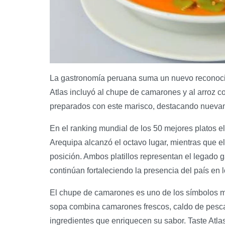
La gastronomía peruana suma un nuevo reconocimie
Atlas incluyó al chupe de camarones y al arroz 
preparados con este marisco, destacando nuevame
En el ranking mundial de los 50 mejores platos
Arequipa alcanzó el octavo lugar, mientras que e
posición. Ambos platillos representan el legado
continúan fortaleciendo la presencia del país en l
El chupe de camarones es uno de los símbolos má
sopa combina camarones frescos, caldo de pescad
ingredientes que enriquecen su sabor. Taste Atlas