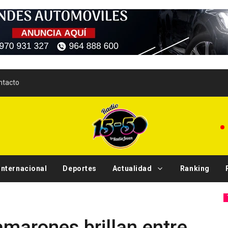
ntacto
Internacional
Deportes
Actualidad
Ranking
Si
Tendencias
amarones brillan entre