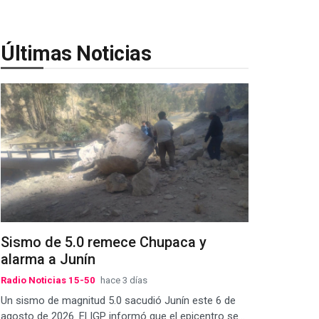
Últimas Noticias
Sismo de 5.0 remece Chupaca y
alarma a Junín
Radio Noticias 15-50
hace 3 días
Un sismo de magnitud 5.0 sacudió Junín este 6 de
agosto de 2026. El IGP informó que el epicentro se...