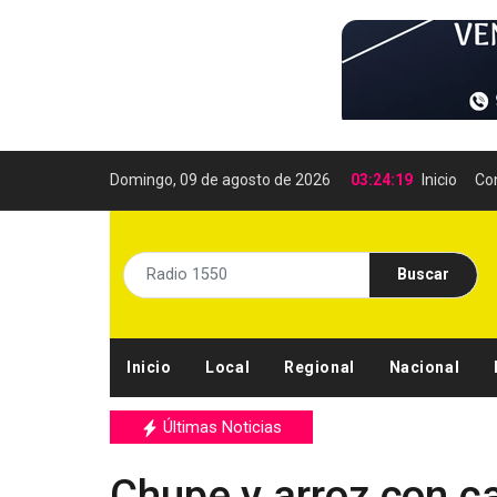
Domingo, 09 de agosto de 2026
03:24:21
Inicio
Co
Buscar
Inicio
Local
Regional
Nacional
Últimas Noticias
Chupe y arroz con c